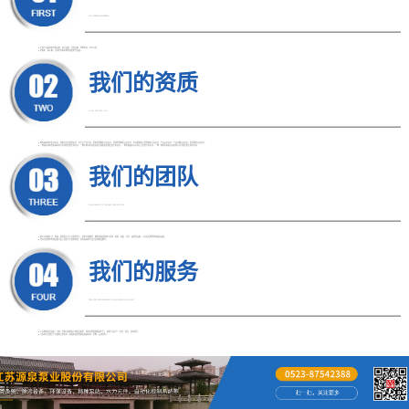
HIGH BRAND AWARENESS
● 主要产品类别有泵类设备、除污设备、环保设备、特种泵站、水力元件；
● 控制柜、端子箱、自动化控制系统等成套电气设备。
我们的资质
LONG PRODUCT LIFE
● 拥有高新技术企业证书、建筑业企业资质证书、安全生产许可证、质量管理体系认证证书、环境管理体系认证证书、职业健康安全管理体系认证证书、产品认证证书、产品节能认证证书、售后服务认证证书；
● 一种城市排水管末端用的污水净化装置专利证书、一种方便对水面垃圾进行收集的清理装置专利证书、一种泵船吸水口活动拦污装置专利证书、一种一体化泵站用自动消除污泥沉积装置专利证书等
我们的团队
WIDE RANGE OF PRODUCT APPLICATIONS
● 我公司机械工艺、电器、焊接等专业人员配套齐全，技术力量雄厚，拥有各类金属加工机床、焊接、卷板、冲压、起重等设备；以及先进的检测和器具设备；
● 同时在各种水处理设备开发上积累了丰富的经验，具有较高的产品开发和制造能力。
我们的服务
PROVIDE CUSTOMERS WITH COMPLETE SOLUTIONS
● 公司拥有售后团队，为每一位客户提供贴心的售后服务，所有问题提供解决方案。 提供产品生产、安装、售后、技术指导；
● 与多家企业建立了长期的合作关系。热诚欢迎各界朋友前来参观、考察、洽谈业务。