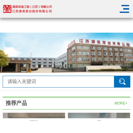
华体会在线登陆
推荐产品
MORE+
华体会在线登陆-华体会（中国）
QW潜水排污泵