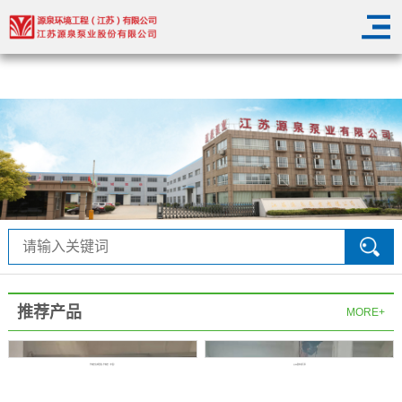
华体会在线登陆
推荐产品
MORE+
华体会在线登陆-华体会（中国）
QW潜水排污泵