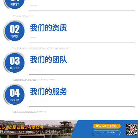
HIGH BRAND AWARENESS
● 主要产品类别有泵类设备、除污设备、环保设备、特种泵站、水力元件；
● 控制柜、端子箱、自动化控制系统等成套电气设备。
我们的资质
LONG PRODUCT LIFE
● 拥有高新技术企业证书、建筑业企业资质证书、安全生产许可证、质量管理体系认证证书、环境管理体系认证证书、职业健康安全管理体系认证证书、产品认证证书、产品节能认证证书、售后服务认证证书；
● 一种城市排水管末端用的污水净化装置专利证书、一种方便对水面垃圾进行收集的清理装置专利证书、一种泵船吸水口活动拦污装置专利证书、一种一体化泵站用自动消除污泥沉积装置专利证书等
我们的团队
WIDE RANGE OF PRODUCT APPLICATIONS
● 我公司机械工艺、电器、焊接等专业人员配套齐全，技术力量雄厚，拥有各类金属加工机床、焊接、卷板、冲压、起重等设备；以及先进的检测和器具设备；
● 同时在各种水处理设备开发上积累了丰富的经验，具有较高的产品开发和制造能力。
我们的服务
PROVIDE CUSTOMERS WITH COMPLETE SOLUTIONS
● 公司拥有售后团队，为每一位客户提供贴心的售后服务，所有问题提供解决方案。 提供产品生产、安装、售后、技术指导；
● 与多家企业建立了长期的合作关系。热诚欢迎各界朋友前来参观、考察、洽谈业务。