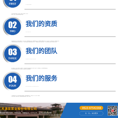
HIGH BRAND AWARENESS
● 主要产品类别有泵类设备、除污设备、环保设备、特种泵站、水力元件；
● 控制柜、端子箱、自动化控制系统等成套电气设备。
我们的资质
LONG PRODUCT LIFE
● 拥有高新技术企业证书、建筑业企业资质证书、安全生产许可证、质量管理体系认证证书、环境管理体系认证证书、职业健康安全管理体系认证证书、产品认证证书、产品节能认证证书、售后服务认证证书；
● 一种城市排水管末端用的污水净化装置专利证书、一种方便对水面垃圾进行收集的清理装置专利证书、一种泵船吸水口活动拦污装置专利证书、一种一体化泵站用自动消除污泥沉积装置专利证书等
我们的团队
WIDE RANGE OF PRODUCT APPLICATIONS
● 我公司机械工艺、电器、焊接等专业人员配套齐全，技术力量雄厚，拥有各类金属加工机床、焊接、卷板、冲压、起重等设备；以及先进的检测和器具设备；
● 同时在各种水处理设备开发上积累了丰富的经验，具有较高的产品开发和制造能力。
我们的服务
PROVIDE CUSTOMERS WITH COMPLETE SOLUTIONS
● 公司拥有售后团队，为每一位客户提供贴心的售后服务，所有问题提供解决方案。 提供产品生产、安装、售后、技术指导；
● 与多家企业建立了长期的合作关系。热诚欢迎各界朋友前来参观、考察、洽谈业务。