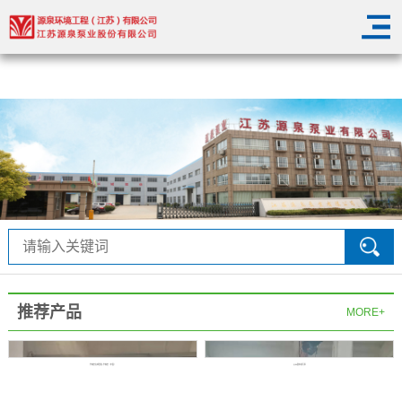
华体会在线登陆
推荐产品
MORE+
华体会在线登陆-华体会（中国）
QW潜水排污泵