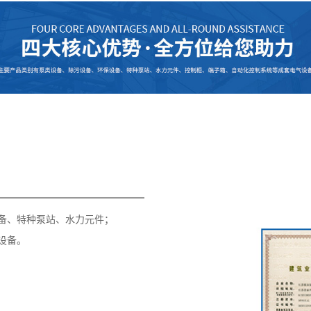
设备、特种泵站、水力元件；
设备。