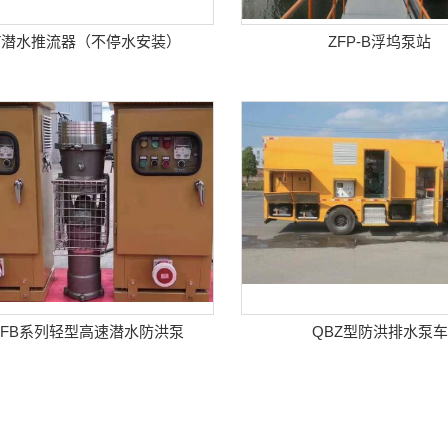
T潜水推流器（不停水安装）
ZFP-B浮坞泵站
GFB系列轻型高速潜水防洪泵
QBZ型防洪排水泵车