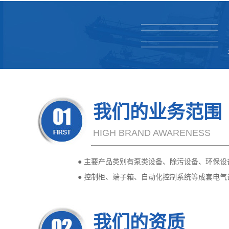
我们的业务范围
HIGH BRAND AWARENESS
● 主要产品类别有泵类设备、除污设备、环保
● 控制柜、端子箱、自动化控制系统等成套电气
我们的资质