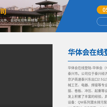
华体会在线
华体会在线登陆-华体会（中
泰兴市。公司位于泰兴经
京沪高速泰兴东出口2.5
械工艺、电器、焊接等专
接、卷板、冲压、起重等
发上积累了丰富的经验，
设备：QW系列潜水排污泵、