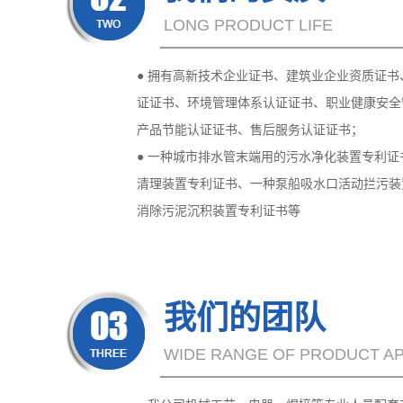
LONG PRODUCT LIFE
● 拥有高新技术企业证书、建筑业企业资质证
证证书、环境管理体系认证证书、职业健康安全
产品节能认证证书、售后服务认证证书；
● 一种城市排水管末端用的污水净化装置专利
清理装置专利证书、一种泵船吸水口活动拦污装
消除污泥沉积装置专利证书等
我们的团队
WIDE RANGE OF PRODUCT AP