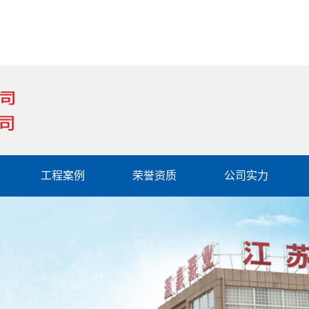
工程案例
荣誉资质
公司实力