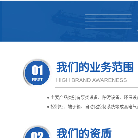
我们的业务范围
HIGH BRAND AWARENESS
● 主要产品类别有泵类设备、除污设备、环保
● 控制柜、端子箱、自动化控制系统等成套电气
我们的资质