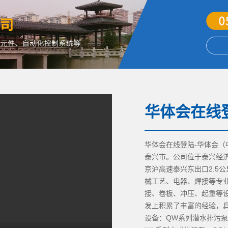
华体会在线
华体会在线登陆-华体会（中
泰兴市。公司位于泰兴经
京沪高速泰兴东出口2.5
械工艺、电器、焊接等专
接、卷板、冲压、起重等
发上积累了丰富的经验，
设备：QW系列潜水排污泵、