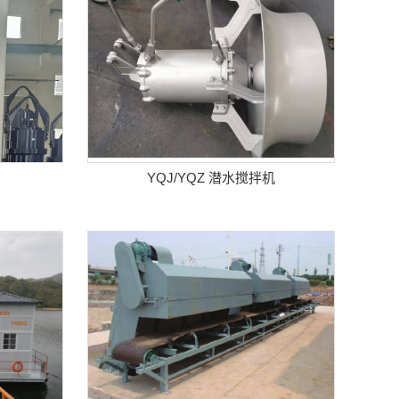
YQJ/YQZ 潜水搅拌机