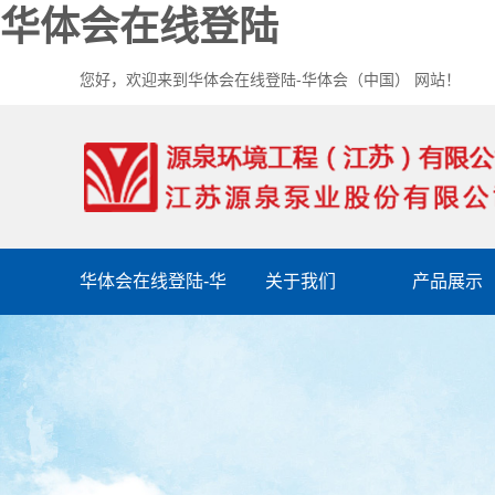
华体会在线登陆
您好，欢迎来到华体会在线登陆-华体会（中国） 网站！
华体会在线登陆-华
关于我们
产品展示
体会（中国）