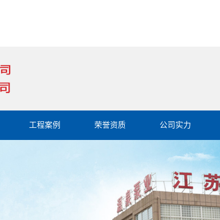
工程案例
荣誉资质
公司实力