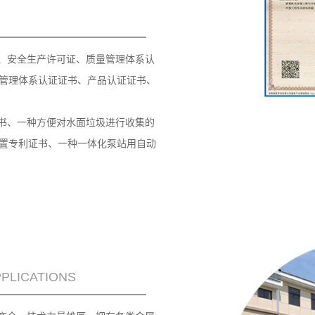
书、安全生产许可证、质量管理体系认
管理体系认证证书、产品认证证书、
证书、一种方便对水面垃圾进行收集的
置专利证书、一种一体化泵站用自动
PLICATIONS