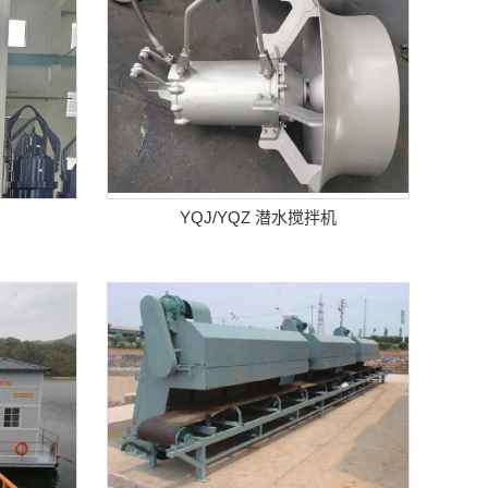
YQJ/YQZ 潜水搅拌机