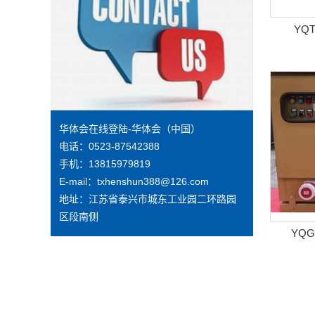
YQ
华体会在线登陆-华体会（中国）
电话：0523-87542388
手机：13815979819
E-mail：txhenshun388@126.com
地址：江苏省泰兴市城东工业园二环路园
区段南侧
YQ