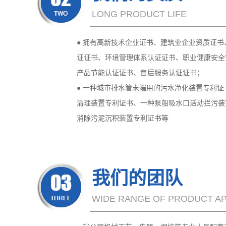
LONG PRODUCT LIFE
● 拥有高新技术企业证书、建筑业企业资质证
证证书、环境管理体系认证证书、职业健康安全
产品节能认证证书、售后服务认证证书；
● 一种城市排水管末端用的污水净化装置专利
清理装置专利证书、一种泵船吸水口活动拦污装
消除污泥沉积装置专利证书等
我们的团队
WIDE RANGE OF PRODUCT AP