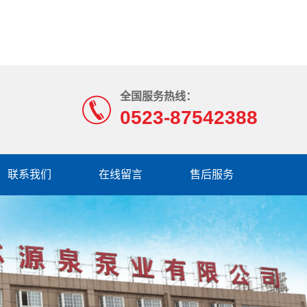
全国服务热线：
0523-87542388
联系我们
在线留言
售后服务