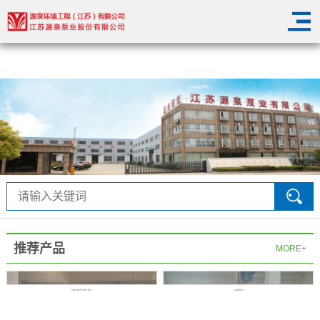
华体会在线登陆
推荐产品
MORE+
华体会在线登陆-华体会（中国）
QW潜水排污泵