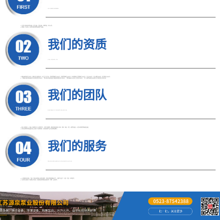
HIGH BRAND AWARENESS
● 主要产品类别有泵类设备、除污设备、环保设备、特种泵站、水力元件；
● 控制柜、端子箱、自动化控制系统等成套电气设备。
我们的资质
LONG PRODUCT LIFE
● 拥有高新技术企业证书、建筑业企业资质证书、安全生产许可证、质量管理体系认证证书、环境管理体系认证证书、职业健康安全管理体系认证证书、产品认证证书、产品节能认证证书、售后服务认证证书；
● 一种城市排水管末端用的污水净化装置专利证书、一种方便对水面垃圾进行收集的清理装置专利证书、一种泵船吸水口活动拦污装置专利证书、一种一体化泵站用自动消除污泥沉积装置专利证书等
我们的团队
WIDE RANGE OF PRODUCT APPLICATIONS
● 我公司机械工艺、电器、焊接等专业人员配套齐全，技术力量雄厚，拥有各类金属加工机床、焊接、卷板、冲压、起重等设备；以及先进的检测和器具设备；
● 同时在各种水处理设备开发上积累了丰富的经验，具有较高的产品开发和制造能力。
我们的服务
PROVIDE CUSTOMERS WITH COMPLETE SOLUTIONS
● 公司拥有售后团队，为每一位客户提供贴心的售后服务，所有问题提供解决方案。 提供产品生产、安装、售后、技术指导；
● 与多家企业建立了长期的合作关系。热诚欢迎各界朋友前来参观、考察、洽谈业务。